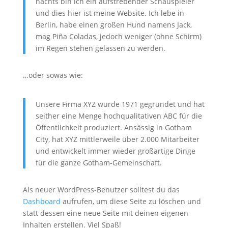
nachts bin ich ein aufstrebender Schauspieler
und dies hier ist meine Website. Ich lebe in
Berlin, habe einen großen Hund namens Jack,
mag Piña Coladas, jedoch weniger (ohne Schirm)
im Regen stehen gelassen zu werden.
…oder sowas wie:
Unsere Firma XYZ wurde 1971 gegründet und hat
seither eine Menge hochqualitativen ABC für die
Öffentlichkeit produziert. Ansässig in Gotham
City, hat XYZ mittlerweile über 2.000 Mitarbeiter
und entwickelt immer wieder großartige Dinge
für die ganze Gotham-Gemeinschaft.
Als neuer WordPress-Benutzer solltest du das
Dashboard
aufrufen, um diese Seite zu löschen und
statt dessen eine neue Seite mit deinen eigenen
Inhalten erstellen. Viel Spaß!