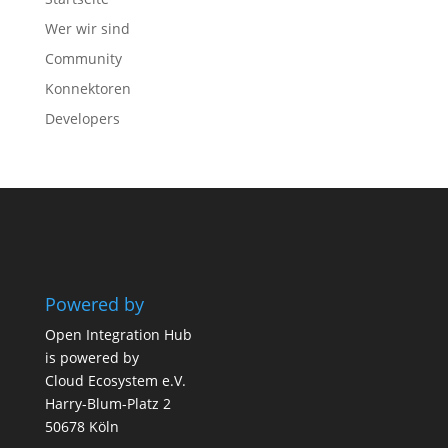
Wer wir sind
Community
Konnektoren
Developers
Powered by
Open Integration Hub
is powered by
Cloud Ecosystem e.V.
Harry-Blum-Platz 2
50678 Köln