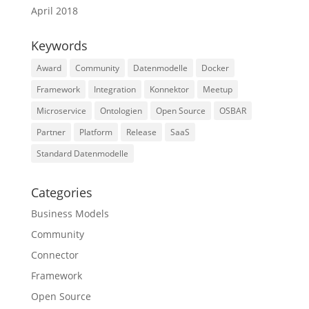
April 2018
Keywords
Award
Community
Datenmodelle
Docker
Framework
Integration
Konnektor
Meetup
Microservice
Ontologien
Open Source
OSBAR
Partner
Platform
Release
SaaS
Standard Datenmodelle
Categories
Business Models
Community
Connector
Framework
Open Source