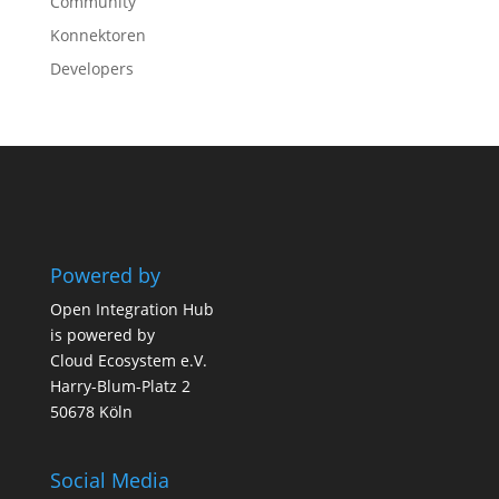
Community
Konnektoren
Developers
Powered by
Open Integration Hub
is powered by
Cloud Ecosystem e.V.
Harry-Blum-Platz 2
50678 Köln
Social Media