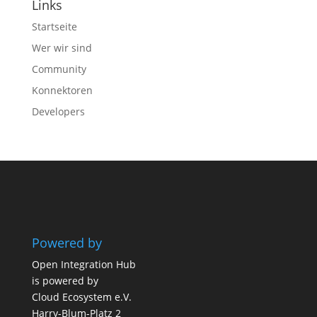
Links
Startseite
Wer wir sind
Community
Konnektoren
Developers
Powered by
Open Integration Hub
is powered by
Cloud Ecosystem e.V.
Harry-Blum-Platz 2